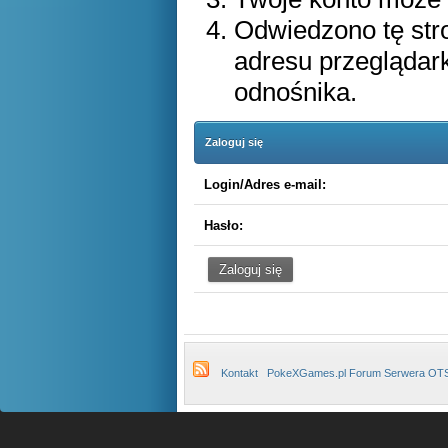
Odwiedzono tę str
adresu przeglądar
odnośnika.
Zaloguj się
Login/Adres e-mail:
Hasło:
Kontakt
PokeXGames.pl Forum Serwera OT