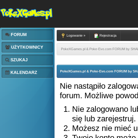
FORUM
Logowanie »
Rejestracja
UŻYTKOWNICY
PokeXGames.pl & Poke-Evo.com FORUM by SH
SZUKAJ
PokeXGames.pl & Poke-Evo.com FORUM by S
KALENDARZ
Nie nastąpiło zalogowa
forum. Możliwe powody 
Nie zalogowano lub
się lub zarejestruj.
Możesz nie mieć up
Twoje konto może 