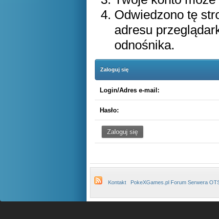
Odwiedzono tę str
adresu przeglądar
odnośnika.
Zaloguj się
Login/Adres e-mail:
Hasło:
Kontakt
PokeXGames.pl Forum Serwera OT