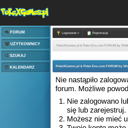
FORUM
Logowanie »
Rejestracja
UŻYTKOWNICY
PokeXGames.pl & Poke-Evo.com FORUM by SH
SZUKAJ
PokeXGames.pl & Poke-Evo.com FORUM by S
KALENDARZ
Nie nastąpiło zalogowa
forum. Możliwe powody 
Nie zalogowano lub
się lub zarejestruj.
Możesz nie mieć up
Twoje konto może 