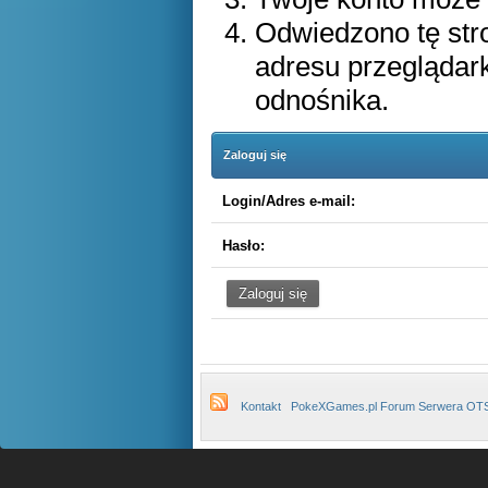
Odwiedzono tę str
adresu przeglądar
odnośnika.
Zaloguj się
Login/Adres e-mail:
Hasło:
Kontakt
PokeXGames.pl Forum Serwera OT