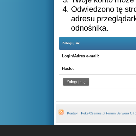
Odwiedzono tę str
adresu przeglądar
odnośnika.
Zaloguj się
Login/Adres e-mail:
Hasło:
Kontakt
PokeXGames.pl Forum Serwera OT