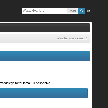
Forums
Wyświetl nową zawartość
wiedniego formularza lub odnośnika.