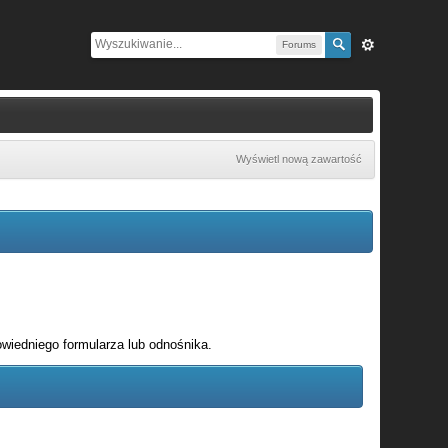
Forums
Wyświetl nową zawartość
wiedniego formularza lub odnośnika.