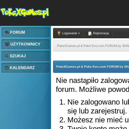
FORUM
Logowanie »
Rejestracja
UŻYTKOWNICY
PokeXGames.pl & Poke-Evo.com FORUM by SH
SZUKAJ
PokeXGames.pl & Poke-Evo.com FORUM by S
KALENDARZ
Nie nastąpiło zalogowa
forum. Możliwe powody 
Nie zalogowano lub
się lub zarejestruj.
Możesz nie mieć up
Twoje konto może 