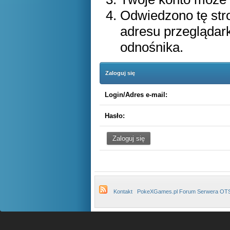
Odwiedzono tę str
adresu przeglądar
odnośnika.
Zaloguj się
Login/Adres e-mail:
Hasło:
Kontakt
PokeXGames.pl Forum Serwera OT