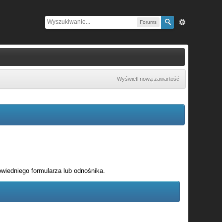
Forums
Wyświetl nową zawartość
wiedniego formularza lub odnośnika.