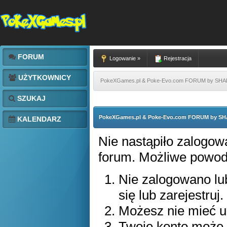
FORUM
Logowanie »
Rejestracja
UŻYTKOWNICY
PokeXGames.pl & Poke-Evo.com FORUM by SH
SZUKAJ
PokeXGames.pl & Poke-Evo.com FORUM by S
KALENDARZ
Nie nastąpiło zalogowa
forum. Możliwe powody 
Nie zalogowano lub
się lub zarejestruj.
Możesz nie mieć up
Twoje konto może 