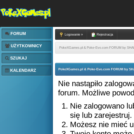
FORUM
Logowanie »
Rejestracja
UŻYTKOWNICY
PokeXGames.pl & Poke-Evo.com FORUM by SH
SZUKAJ
PokeXGames.pl & Poke-Evo.com FORUM by S
KALENDARZ
Nie nastąpiło zalogowa
forum. Możliwe powody 
Nie zalogowano lub
się lub zarejestruj.
Możesz nie mieć up
Twoje konto może 