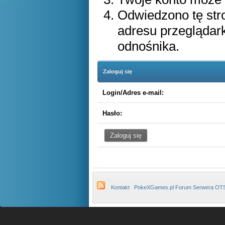
Odwiedzono tę str
adresu przeglądar
odnośnika.
Zaloguj się
Login/Adres e-mail:
Hasło:
Kontakt
PokeXGames.pl Forum Serwera OT