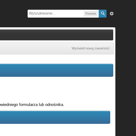
Forums
Wyświetl nową zawartość
wiedniego formularza lub odnośnika.