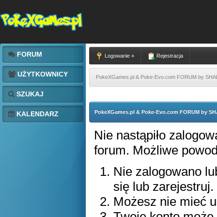
FORUM
Logowanie »
Rejestracja
UŻYTKOWNICY
PokeXGames.pl & Poke-Evo.com FORUM by SH
SZUKAJ
PokeXGames.pl & Poke-Evo.com FORUM by S
KALENDARZ
Nie nastąpiło zalogowa
forum. Możliwe powody 
Nie zalogowano lub
się lub zarejestruj.
Możesz nie mieć up
Twoje konto może 