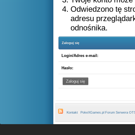
Odwiedzono tę str
adresu przeglądar
odnośnika.
Zaloguj się
Login/Adres e-mail:
Hasło:
Kontakt
PokeXGames.pl Forum Serwera OT