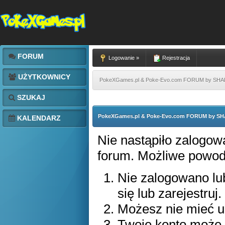
FORUM
Logowanie »
Rejestracja
UŻYTKOWNICY
PokeXGames.pl & Poke-Evo.com FORUM by SH
SZUKAJ
PokeXGames.pl & Poke-Evo.com FORUM by S
KALENDARZ
Nie nastąpiło zalogowa
forum. Możliwe powody 
Nie zalogowano lub
się lub zarejestruj.
Możesz nie mieć up
Twoje konto może 