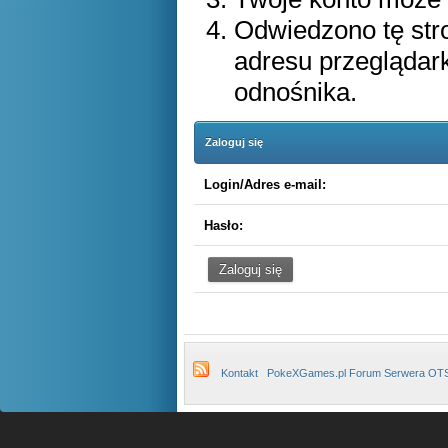
Odwiedzono tę str
adresu przeglądar
odnośnika.
Zaloguj się
Login/Adres e-mail:
Hasło:
Kontakt
PokeXGames.pl Forum Serwera OT