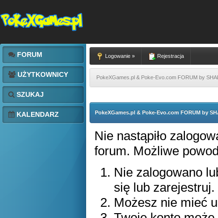
FORUM
Logowanie »
Rejestracja
UŻYTKOWNICY
PokeXGames.pl & Poke-Evo.com FORUM by SH
SZUKAJ
PokeXGames.pl & Poke-Evo.com FORUM by S
KALENDARZ
Nie nastąpiło zalogowa
forum. Możliwe powody 
Nie zalogowano lub
się lub zarejestruj.
Możesz nie mieć up
Twoje konto może 