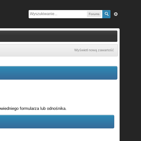
Forums
Wyświetl nową zawartość
wiedniego formularza lub odnośnika.