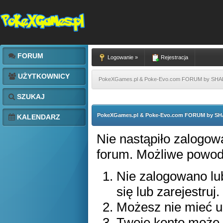
FORUM
Logowanie »
Rejestracja
UŻYTKOWNICY
PokeXGames.pl & Poke-Evo.com FORUM by SH
SZUKAJ
PokeXGames.pl & Poke-Evo.com FORUM by S
KALENDARZ
Nie nastąpiło zalogowa
forum. Możliwe powody 
Nie zalogowano lub
się lub zarejestruj.
Możesz nie mieć up
Twoje konto może 