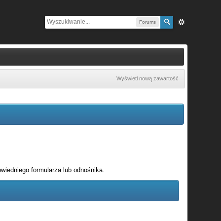
Forums
Wyświetl nową zawartość
wiedniego formularza lub odnośnika.