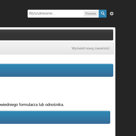
Forums
Wyświetl nową zawartość
wiedniego formularza lub odnośnika.