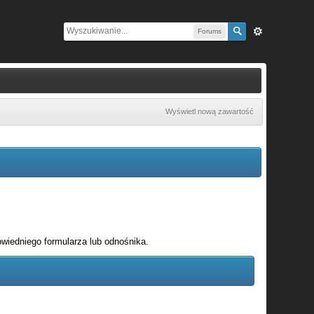
Forums
Wyświetl nową zawartość
wiedniego formularza lub odnośnika.