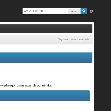
Forums
Wyświetl nową zawartość
wiedniego formularza lub odnośnika.