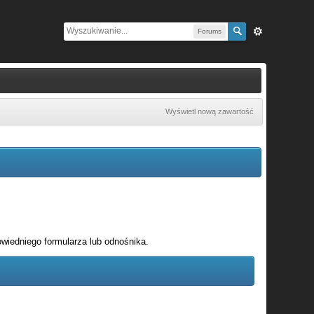
Forums
Wyświetl nową zawartość
wiedniego formularza lub odnośnika.