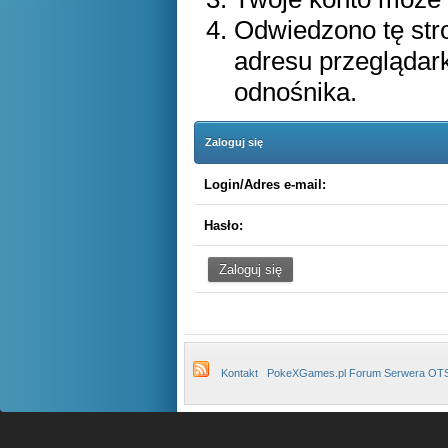
Odwiedzono tę str
adresu przeglądar
odnośnika.
Zaloguj się
Login/Adres e-mail:
Hasło:
Kontakt
PokeXGames.pl Forum Serwera OT