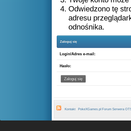
Odwiedzono tę str
adresu przeglądar
odnośnika.
Zaloguj się
Login/Adres e-mail:
Hasło:
Kontakt
PokeXGames.pl Forum Serwera OT