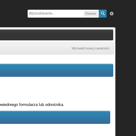
Forums
Wyświetl nową zawartość
wiedniego formularza lub odnośnika.