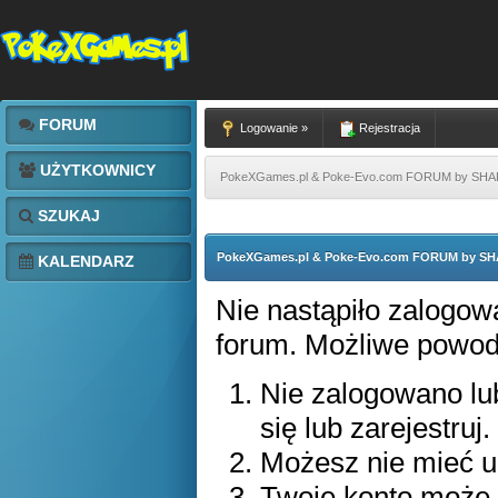
FORUM
Logowanie »
Rejestracja
UŻYTKOWNICY
PokeXGames.pl & Poke-Evo.com FORUM by SH
SZUKAJ
PokeXGames.pl & Poke-Evo.com FORUM by S
KALENDARZ
Nie nastąpiło zalogowa
forum. Możliwe powody 
Nie zalogowano lub
się lub zarejestruj.
Możesz nie mieć up
Twoje konto może 