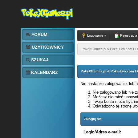
FORUM
Logowanie »
Rejestracja
UŻYTKOWNICY
PokeXGames.pl & Poke-Evo.com 
SZUKAJ
PokeXGames.pl & Poke-Evo.com
KALENDARZ
Nie nastąpiło zalogowanie, lub 
Nie zalogowano lub nie za
Możesz nie mieć uprawnie
Twoje konto może być ni
Odwiedzono tę stronę wpi
Zaloguj się
Login/Adres e-mail: