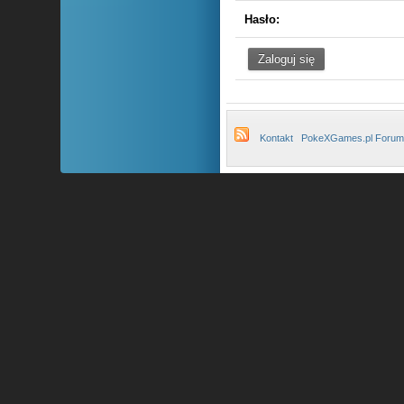
Hasło:
Kontakt
PokeXGames.pl Forum