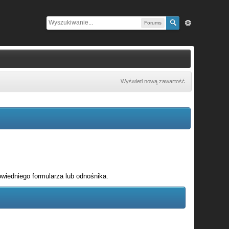
Forums
Wyświetl nową zawartość
wiedniego formularza lub odnośnika.