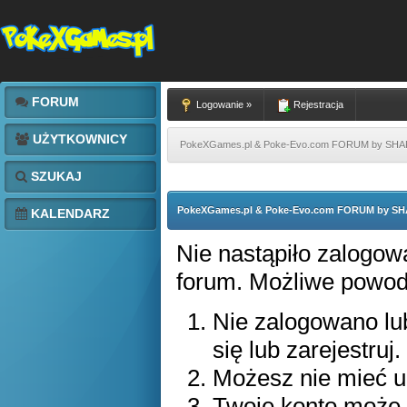
FORUM
Logowanie »
Rejestracja
UŻYTKOWNICY
PokeXGames.pl & Poke-Evo.com FORUM by SH
SZUKAJ
PokeXGames.pl & Poke-Evo.com FORUM by S
KALENDARZ
Nie nastąpiło zalogowa
forum. Możliwe powody 
Nie zalogowano lub
się lub zarejestruj.
Możesz nie mieć up
Twoje konto może 