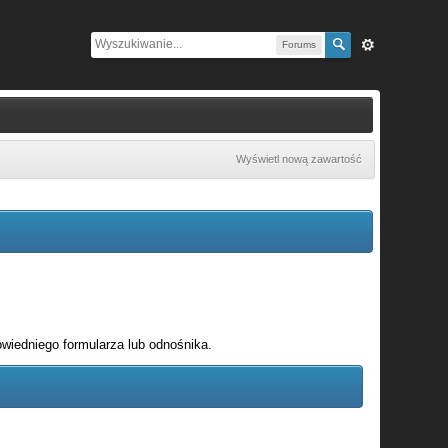
Forums
Wyświetl nową zawartość
wiedniego formularza lub odnośnika.