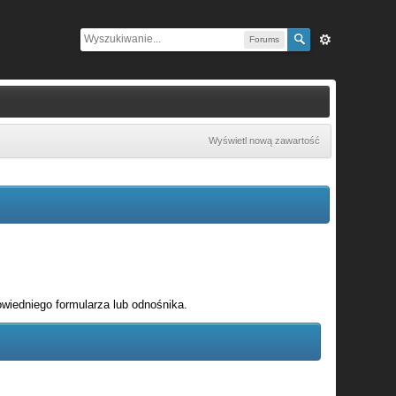
Forums
Wyświetl nową zawartość
wiedniego formularza lub odnośnika.