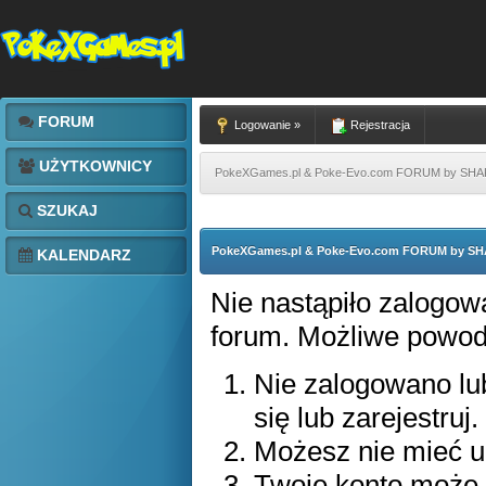
FORUM
Logowanie »
Rejestracja
UŻYTKOWNICY
PokeXGames.pl & Poke-Evo.com FORUM by SH
SZUKAJ
PokeXGames.pl & Poke-Evo.com FORUM by S
KALENDARZ
Nie nastąpiło zalogowa
forum. Możliwe powody 
Nie zalogowano lub
się lub zarejestruj.
Możesz nie mieć up
Twoje konto może 