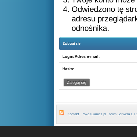
Odwiedzono tę str
adresu przeglądar
odnośnika.
Zaloguj się
Login/Adres e-mail:
Hasło:
Kontakt
PokeXGames.pl Forum Serwera OT