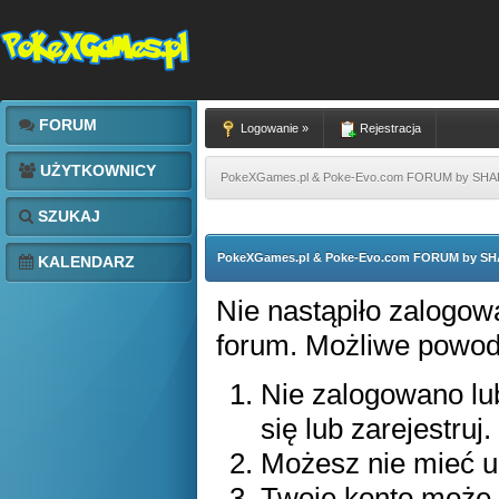
FORUM
Logowanie »
Rejestracja
UŻYTKOWNICY
PokeXGames.pl & Poke-Evo.com FORUM by SH
SZUKAJ
PokeXGames.pl & Poke-Evo.com FORUM by S
KALENDARZ
Nie nastąpiło zalogowa
forum. Możliwe powody 
Nie zalogowano lub
się lub zarejestruj.
Możesz nie mieć up
Twoje konto może 