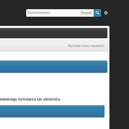
Forums
Wyświetl nową zawartość
wiedniego formularza lub odnośnika.