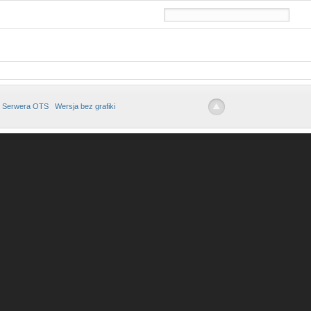
 Serwera OTS
Wersja bez grafiki