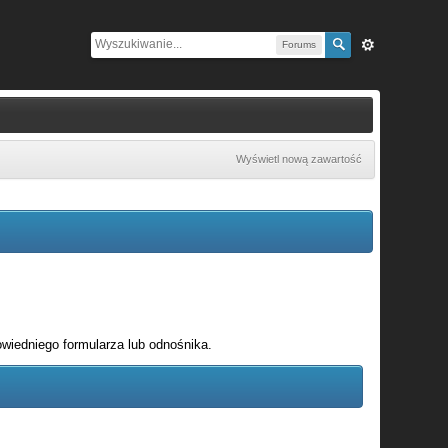
Forums
Wyświetl nową zawartość
wiedniego formularza lub odnośnika.