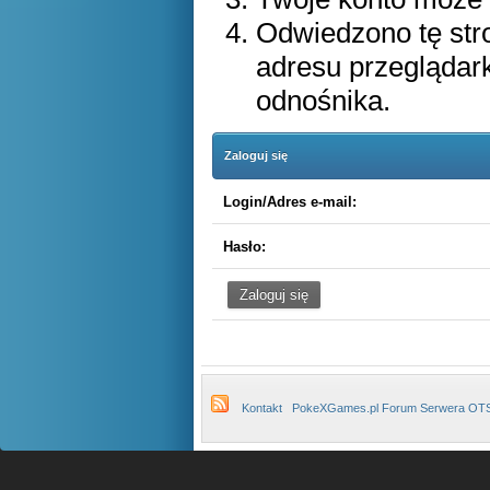
Odwiedzono tę str
adresu przeglądar
odnośnika.
Zaloguj się
Login/Adres e-mail:
Hasło:
Kontakt
PokeXGames.pl Forum Serwera OT