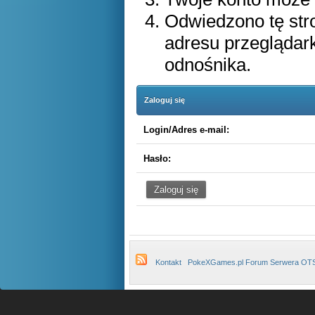
Odwiedzono tę str
adresu przeglądar
odnośnika.
Zaloguj się
Login/Adres e-mail:
Hasło:
Kontakt
PokeXGames.pl Forum Serwera OT