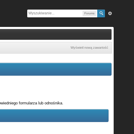
Forums
Wyświetl nową zawartość
wiedniego formularza lub odnośnika.