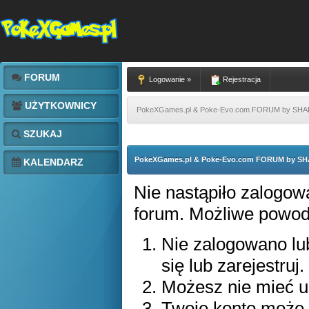
FORUM
Logowanie »
Rejestracja
UŻYTKOWNICY
PokeXGames.pl & Poke-Evo.com FORUM by SH
SZUKAJ
PokeXGames.pl & Poke-Evo.com FORUM by S
KALENDARZ
Nie nastąpiło zalogowa
forum. Możliwe powody 
Nie zalogowano lub
się lub zarejestruj.
Możesz nie mieć up
Twoje konto może 