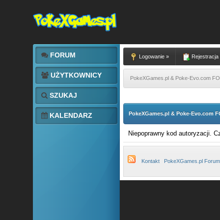
FORUM
Logowanie »
Rejestracja
UŻYTKOWNICY
PokeXGames.pl & Poke-Evo.com 
SZUKAJ
PokeXGames.pl & Poke-Evo.com
KALENDARZ
Niepoprawny kod autoryzacji. C
Kontakt
PokeXGames.pl Forum