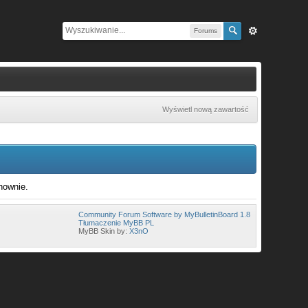
Forums
Wyświetl nową zawartość
nownie.
Community Forum Software by MyBulletinBoard 1.8
Tłumaczenie MyBB PL
MyBB Skin by:
X3nO