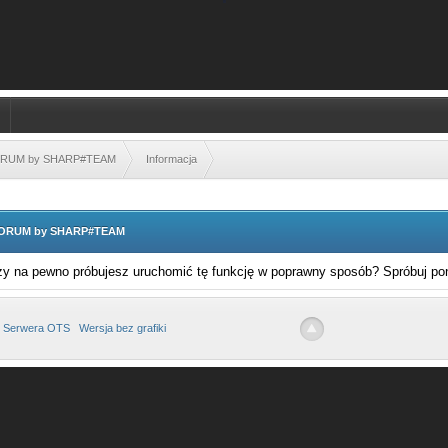
FORUM by SHARP#TEAM
Informacja
 FORUM by SHARP#TEAM
zy na pewno próbujesz uruchomić tę funkcję w poprawny sposób? Spróbuj po
 Serwera OTS
Wersja bez grafiki