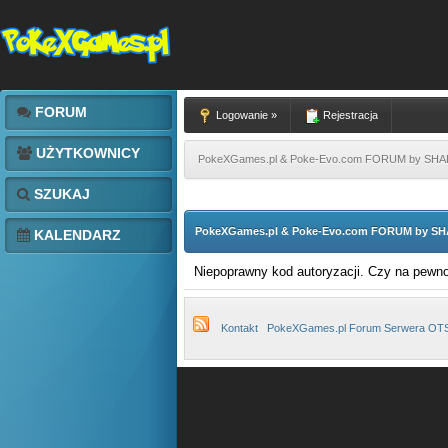
FORUM
Logowanie »
Rejestracja
UŻYTKOWNICY
PokeXGames.pl & Poke-Evo.com FORUM by SH
SZUKAJ
PokeXGames.pl & Poke-Evo.com FORUM by S
KALENDARZ
Niepoprawny kod autoryzacji. Czy na pewn
Kontakt
PokeXGames.pl Forum Serwera OT