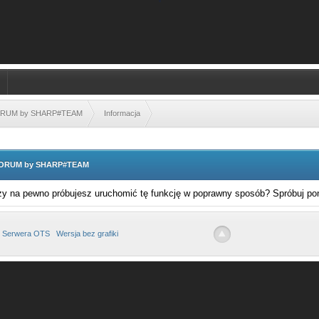
FORUM by SHARP#TEAM
Informacja
 FORUM by SHARP#TEAM
zy na pewno próbujesz uruchomić tę funkcję w poprawny sposób? Spróbuj po
 Serwera OTS
Wersja bez grafiki