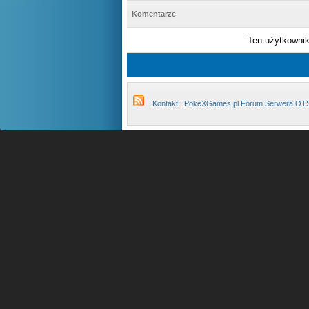
Komentarze
Ten użytkownik 
Kontakt
PokeXGames.pl Forum Serwera OT