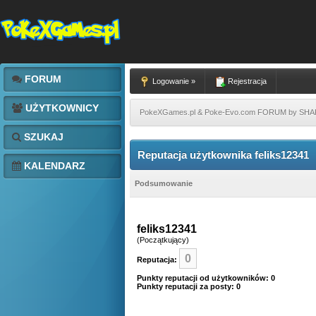
FORUM
Logowanie »
Rejestracja
UŻYTKOWNICY
PokeXGames.pl & Poke-Evo.com FORUM by SH
SZUKAJ
Reputacja użytkownika feliks12341
KALENDARZ
Podsumowanie
feliks12341
(Początkujący)
0
Reputacja:
Punkty reputacji od użytkowników: 0
Punkty reputacji za posty: 0