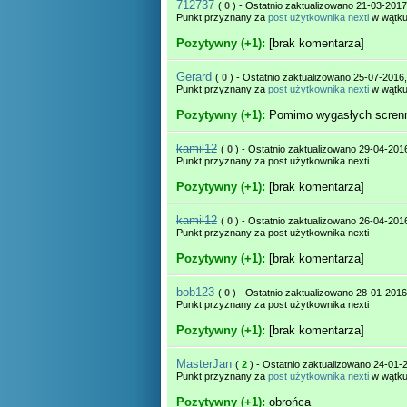
712737
(
0
) - Ostatnio zaktualizowano 21-03-2017
Punkt przyznany za
post użytkownika nexti
w wątk
Pozytywny (+1):
[brak komentarza]
Gerard
(
0
) - Ostatnio zaktualizowano 25-07-2016,
Punkt przyznany za
post użytkownika nexti
w wątk
Pozytywny (+1):
Pomimo wygasłych scrennó
kamil12
(
0
) - Ostatnio zaktualizowano 29-04-201
Punkt przyznany za post użytkownika nexti
Pozytywny (+1):
[brak komentarza]
kamil12
(
0
) - Ostatnio zaktualizowano 26-04-201
Punkt przyznany za post użytkownika nexti
Pozytywny (+1):
[brak komentarza]
bob123
(
0
) - Ostatnio zaktualizowano 28-01-2016
Punkt przyznany za post użytkownika nexti
Pozytywny (+1):
[brak komentarza]
MasterJan
(
2
) - Ostatnio zaktualizowano 24-01-
Punkt przyznany za
post użytkownika nexti
w wątk
Pozytywny (+1):
obrońca