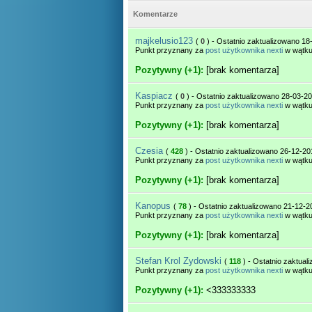
Komentarze
majkelusio123
(
0
) - Ostatnio zaktualizowano 18
Punkt przyznany za
post użytkownika nexti
w wątk
Pozytywny (+1):
[brak komentarza]
Kaspiacz
(
0
) - Ostatnio zaktualizowano 28-03-20
Punkt przyznany za
post użytkownika nexti
w wątk
Pozytywny (+1):
[brak komentarza]
Czesia
(
428
) - Ostatnio zaktualizowano 26-12-20
Punkt przyznany za
post użytkownika nexti
w wątk
Pozytywny (+1):
[brak komentarza]
Kanopus
(
78
) - Ostatnio zaktualizowano 21-12-2
Punkt przyznany za
post użytkownika nexti
w wątk
Pozytywny (+1):
[brak komentarza]
Stefan Krol Zydowski
(
118
) - Ostatnio zaktua
Punkt przyznany za
post użytkownika nexti
w wątk
Pozytywny (+1):
<333333333