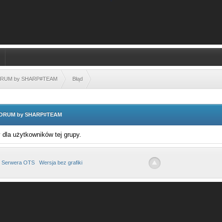
FORUM by SHARP#TEAM
Błąd
 FORUM by SHARP#TEAM
 dla użytkowników tej grupy.
 Serwera OTS
Wersja bez grafiki