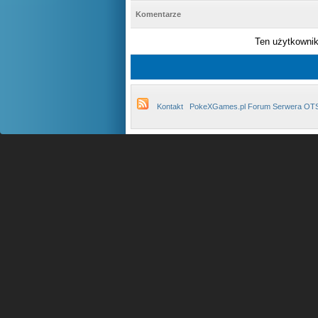
Komentarze
Ten użytkownik 
Kontakt
PokeXGames.pl Forum Serwera OT