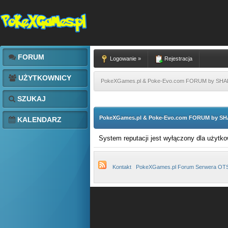
FORUM
Logowanie »
Rejestracja
UŻYTKOWNICY
PokeXGames.pl & Poke-Evo.com FORUM by SH
SZUKAJ
PokeXGames.pl & Poke-Evo.com FORUM by S
KALENDARZ
System reputacji jest wyłączony dla użytko
Kontakt
PokeXGames.pl Forum Serwera OT