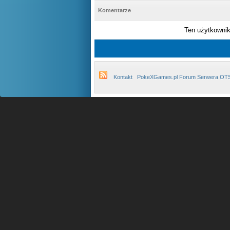
Komentarze
Ten użytkownik 
Kontakt
PokeXGames.pl Forum Serwera OT